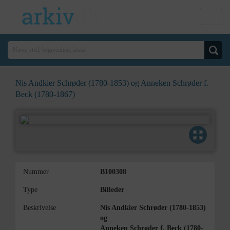
Nis Andkier Schrøder (1780-1853) og Anneken Schrøder f.
Beck (1780-1867)
Nummer
B100308
Type
Billeder
Beskrivelse
Nis Andkier Schrøder (1780-1853)
og
Anneken Schrøder f. Beck (1780-