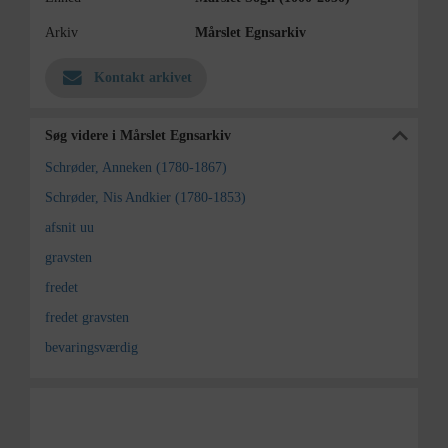
Arkiv
Mårslet Egnsarkiv
Kontakt arkivet
Søg videre i Mårslet Egnsarkiv
Schrøder, Anneken (1780-1867)
Schrøder, Nis Andkier (1780-1853)
afsnit uu
gravsten
fredet
fredet gravsten
bevaringsværdig