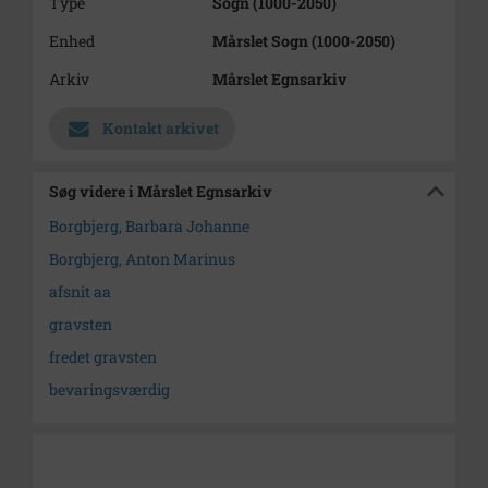
Type
Sogn (1000-2050)
Enhed
Mårslet Sogn (1000-2050)
Arkiv
Mårslet Egnsarkiv
Kontakt arkivet
Søg videre i Mårslet Egnsarkiv
Borgbjerg, Barbara Johanne
Borgbjerg, Anton Marinus
afsnit aa
gravsten
fredet gravsten
bevaringsværdig