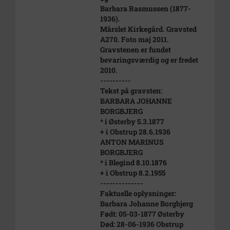
Barbara Rasmussen (1877-
1936).
Mårslet Kirkegård. Gravsted
A270. Foto maj 2011.
Gravstenen er fundet
bevaringsværdig og er fredet
2010.
----------
Tekst på gravsten:
BARBARA JOHANNE
BORGBJERG
* i Østerby 5.3.1877
+ i Obstrup 28.6.1936
ANTON MARINUS
BORGBJERG
* i Blegind 8.10.1876
+ i Obstrup 8.2.1955
--------------
Faktuelle oplysninger:
Barbara Johanne Borgbjerg
Født: 05-03-1877 Østerby
Død: 28-06-1936 Obstrup