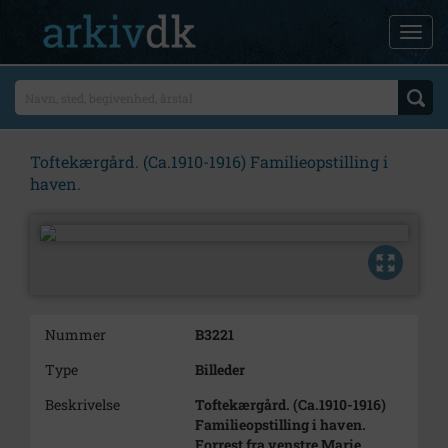
Toftekærgård. (Ca.1910-1916) Familieopstilling i
haven.
Nummer
B3221
Type
Billeder
Beskrivelse
Toftekærgård. (Ca.1910-1916)
Familieopstilling i haven.
Forrest fra venstre Marie