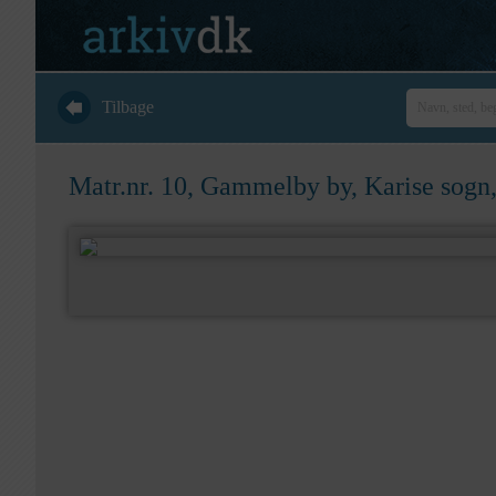
Tilbage
Matr.nr. 10, Gammelby by, Karise sogn