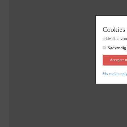
Cookies 
arkiv.dk anvend
Nødvendig
Accepter 
Vis cookie opl