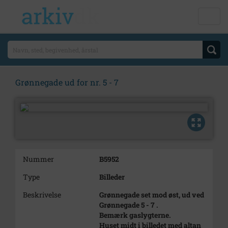
Grønnegade ud for nr. 5 - 7
Nummer
B5952
Type
Billeder
Beskrivelse
Grønnegade set mod øst, ud ved
Grønnegade 5 - 7 .
Bemærk gaslygterne.
Huset midt i billedet med altan