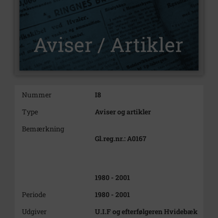
Nummer
I8
Type
Aviser og artikler
Bemærkning
Gl.reg.nr.: A0167
1980 - 2001
Periode
1980 - 2001
Udgiver
U.I.F og efterfølgeren Hvidebæk