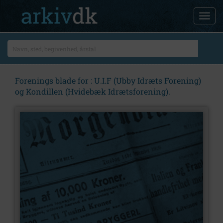
Forenings blade for : U.I.F (Ubby Idræts Forening)
og Kondillen (Hvidebæk Idrætsforening).