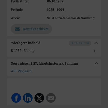
Født/stiftet
06.10.1982
Periode
1925 - 1994
Arkiv
SIFA Idrætshistorisk Samling
Kontakt arkivet
Yderligere indhold
Fold alt ud
U
1982 - Udklip
Søg videre i SIFA Idrætshistorisk Samling
AIK Vejgaard