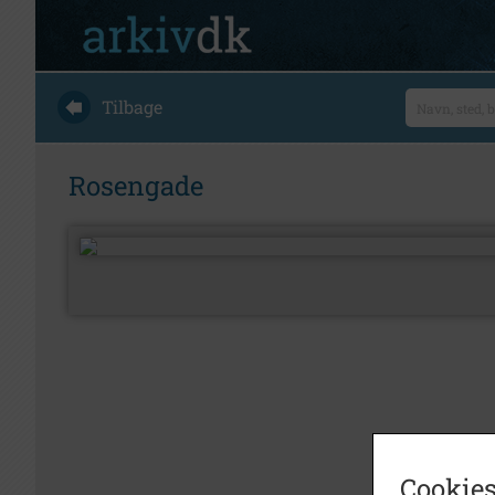
Tilbage
Rosengade
Cookies