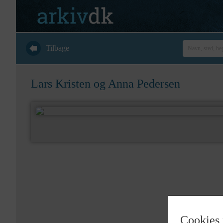
Tilbage
Lars Kristen og Anna Pedersen
Cookies 