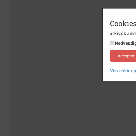
Cookies
arkiv.dk anve
Nødvendi
Accepter
Vis cookie o