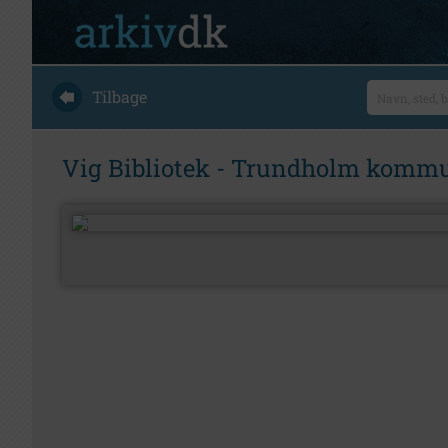
Tilbage
Vig Bibliotek - Trundholm kommu