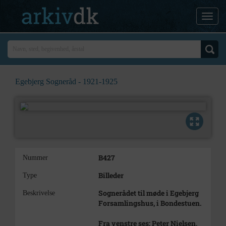
Egebjerg Sogneråd - 1921-1925
B427
Nummer
Billeder
Type
Sognerådet til møde i Egebjerg
Beskrivelse
Forsamlingshus, i Bondestuen.
Fra venstre ses: Peter Nielsen,