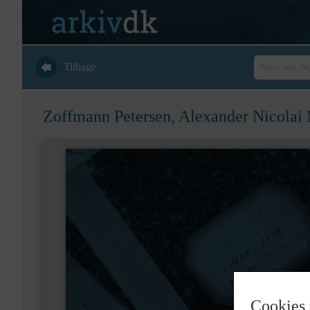
Tilbage
Zoffmann Petersen, Alexander Nicolai
Cookies 