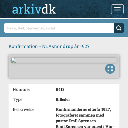
Konfirmation - Nr.Asmindrup år 1927
Nummer
B413
Type
Billeder
Beskrivelse
Konfirmanderne efterår 1927,
fotograferet sammen med
pastor Emil Sørensen.
Emil Sørensen var præst i Vig-