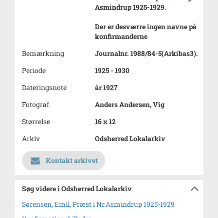
Asmindrup 1925-1929.
Der er desværre ingen navne på
konfirmanderne
Bemærkning
Journalnr. 1988/84-5(Arkibas3).
Periode
1925 - 1930
Dateringsnote
år 1927
Fotograf
Anders Andersen, Vig
Størrelse
16 x 12
Arkiv
Odsherred Lokalarkiv
Kontakt arkivet
Søg videre i Odsherred Lokalarkiv
Sørensen, Emil, Præst i Nr.Asmindrup 1925-1929