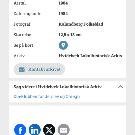
Årstal
1984
Dateringsnote
1984
Fotograf
Kalundborg Folkeblad
Størrelse
12,5 x 13 cm
Se på kort
Arkiv
Hvidebæk Lokalhistorisk Arkiv
Kontakt arkivet
Søg videre i Hvidebæk Lokalhistorisk Arkiv
Dueklubben for Jerslev og Omegn