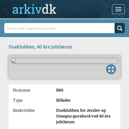
Dueklubben, 40 års jubilæum
Nummer
B60
Type
Billeder
Beskrivelse
Dueklubben for Jerslev og
Omegns gavebord ved 40 års
jubilæum