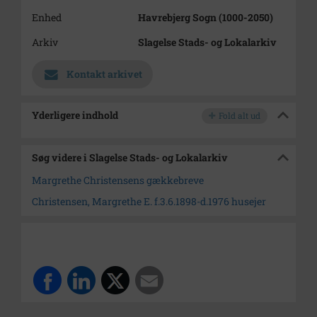
Enhed
Havrebjerg Sogn (1000-2050)
Arkiv
Slagelse Stads- og Lokalarkiv
Kontakt arkivet
Yderligere indhold
Fold alt ud
Søg videre i Slagelse Stads- og Lokalarkiv
Margrethe Christensens gækkebreve
Christensen, Margrethe E. f.3.6.1898-d.1976 husejer