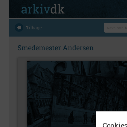
Tilbage
Smedemester Andersen
Cookies