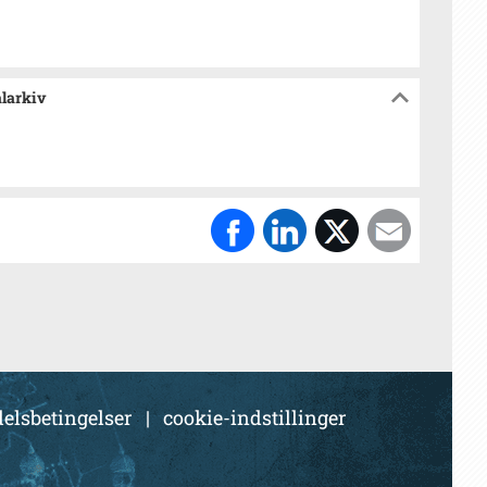
alarkiv
elsbetingelser
|
cookie-indstillinger