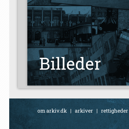
om arkiv.dk
|
arkiver
|
rettigheder