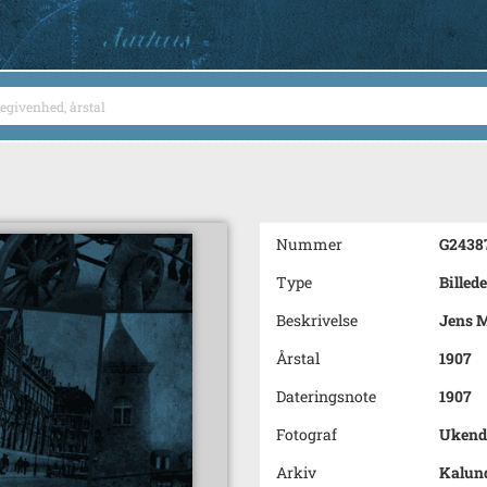
Nummer
G2438
Type
Billede
Beskrivelse
Jens 
Årstal
1907
Dateringsnote
1907
Fotograf
Ukend
Arkiv
Kalun