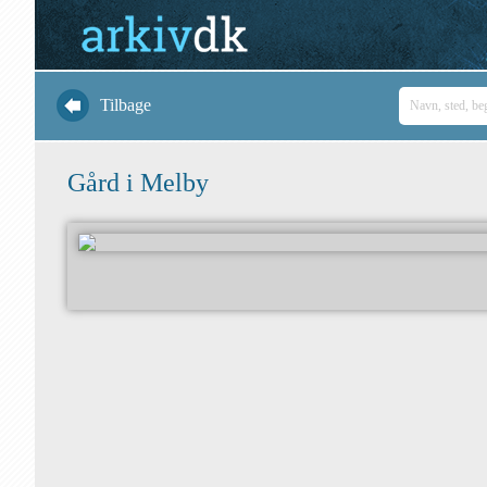
Tilbage
Gård i Melby