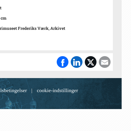
t
8 cm
rimuseet Frederiks Værk, Arkivet
lsbetingelser
|
cookie-indstillinger