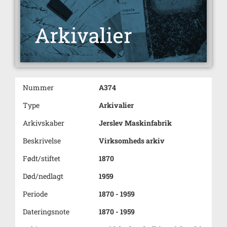
Nummer
A374
Type
Arkivalier
Arkivskaber
Jerslev Maskinfabrik
Beskrivelse
Virksomheds arkiv
Født/stiftet
1870
Død/nedlagt
1959
Periode
1870 - 1959
Dateringsnote
1870 - 1959