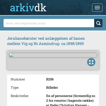
Jernbanebørster ved anlæggelsen af banen
mellem Vig og Nr.Asmindrup. ca.1898/1899
Nummer
B256
Type
Billeder
Beskrivelse
En af personerne (formentlig nr.
2 fra venstre i bagerste række)
er Peder Christian Hansen -