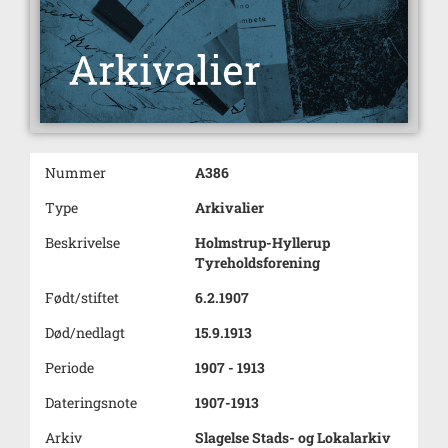
Nummer
A386
Type
Arkivalier
Beskrivelse
Holmstrup-Hyllerup
Tyreholdsforening
Født/stiftet
6.2.1907
Død/nedlagt
15.9.1913
Periode
1907 - 1913
Dateringsnote
1907-1913
Arkiv
Slagelse Stads- og Lokalarkiv