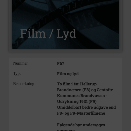
F67
Nummer
Film og lyd
Type
To film i én: Hellerup
Bemærkning
Brandvæsen (F8) og Gentofte
Kommunes Brandvæsen -
Udrykning 1931 (F9)
Umiddelbart bedre udgave end
F8- og F9-Masterfilmene
Følgende bør undersøges
nærmere: