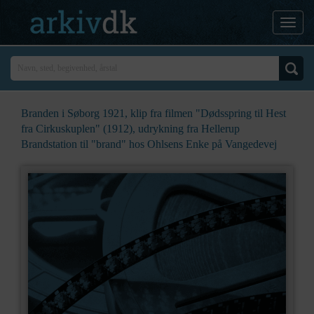
Branden i Søborg 1921, klip fra filmen "Dødsspring til Hest
fra Cirkuskuplen" (1912), udrykning fra Hellerup
Brandstation til "brand" hos Ohlsens Enke på Vangedevej