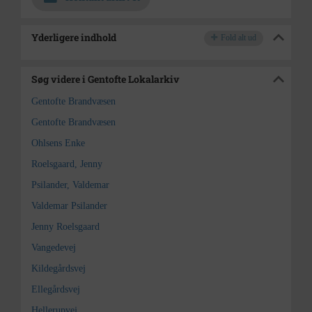
Yderligere indhold
Fold alt ud
Søg videre i Gentofte Lokalarkiv
Gentofte Brandvæsen
Gentofte Brandvæsen
Ohlsens Enke
Roelsgaard, Jenny
Psilander, Valdemar
Valdemar Psilander
Jenny Roelsgaard
Vangedevej
Kildegårdsvej
Ellegårdsvej
Hellerupvej