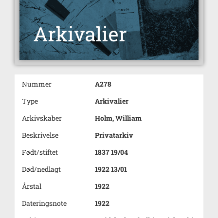
Nummer
A278
Type
Arkivalier
Arkivskaber
Holm, William
Beskrivelse
Privatarkiv
Født/stiftet
1837 19/04
Død/nedlagt
1922 13/01
Årstal
1922
Dateringsnote
1922