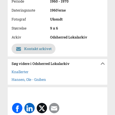
Periode
1960 - 1970
Dateringsnote
1960'erne
Fotograf
Ukendt
Størrelse
9 x 6
Arkiv
Odsherred Lokalarkiv
Kontakt arkivet
Søg videre i Odsherred Lokalarkiv
Knallerter
Hansen, Ole - Gniben