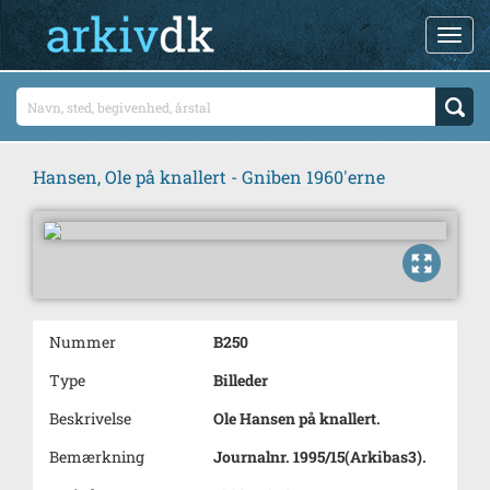
Hansen, Ole på knallert - Gniben 1960'erne
Nummer
B250
Type
Billeder
Beskrivelse
Ole Hansen på knallert.
Bemærkning
Journalnr. 1995/15(Arkibas3).