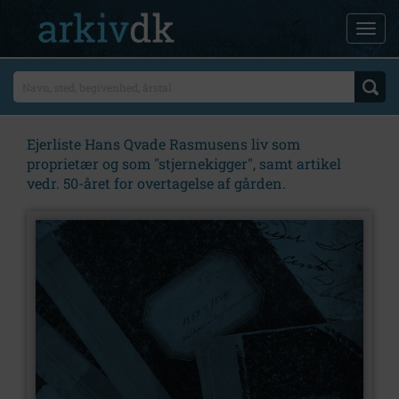
Ejerliste Hans Qvade Rasmusens liv som
proprietær og som "stjernekigger", samt artikel
vedr. 50-året for overtagelse af gården.