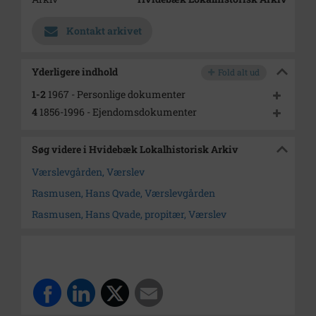
Kontakt arkivet
Yderligere indhold
Fold alt ud
1-2
1967 - Personlige dokumenter
4
1856-1996 - Ejendomsdokumenter
Søg videre i Hvidebæk Lokalhistorisk Arkiv
Værslevgården, Værslev
Rasmusen, Hans Qvade, Værslevgården
Rasmusen, Hans Qvade, propitær, Værslev