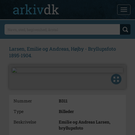
Larsen, Emilie og Andreas, Højby - Bryllupsfoto
1895-1904.
Nummer
B311
Type
Billeder
Beskrivelse
Emilie og Andreas Larsen,
bryllupsfoto