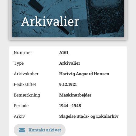
Nummer
A161
Type
Arkivalier
Arkivskaber
Hartvig Aagaard Hansen
Født/stiftet
9.12.1921
Bemærkning
Maskinarbejder
Periode
1944 - 1945
Arkiv
Slagelse Stads- og Lokalarkiv
Kontakt arkivet