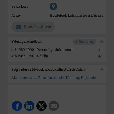
Se på kort
Arkiv
Hvidebæk Lokalhistorisk Arkiv
Kontakt arkivet
Yderligere indhold
Fold alt ud
1-3
1989-1990 - Personlige dokumenter
4-5
1987-1990 - Udklip
Søg videre i Hvidebæk Lokalhistorisk Arkiv
Abrahamowitz, Finn, forstander Ubberup Højskole