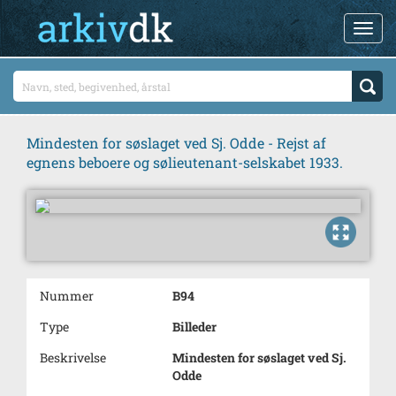
Mindesten for søslaget ved Sj. Odde - Rejst af
egnens beboere og sølieutenant-selskabet 1933.
Nummer
B94
Type
Billeder
Beskrivelse
Mindesten for søslaget ved Sj.
Odde