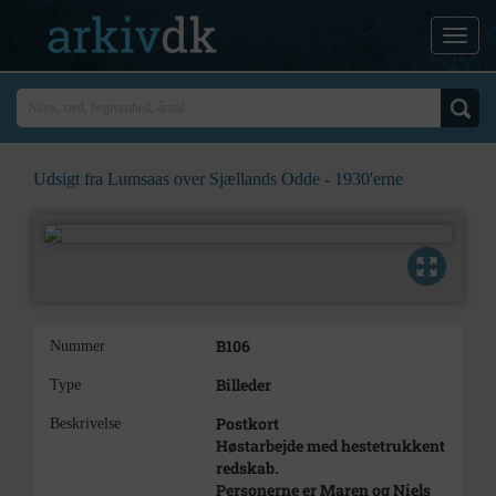
Udsigt fra Lumsaas over Sjællands Odde - 1930'erne
B106
Nummer
Billeder
Type
Postkort
Beskrivelse
Høstarbejde med hestetrukkent
redskab.
Personerne er Maren og Niels