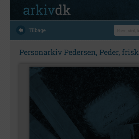
Tilbage
Personarkiv Pedersen, Peder, fris