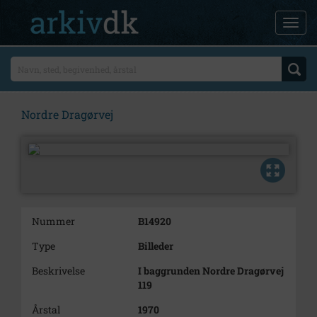
Nordre Dragørvej
Nummer
B14920
Type
Billeder
Beskrivelse
I baggrunden Nordre Dragørvej
119
Årstal
1970