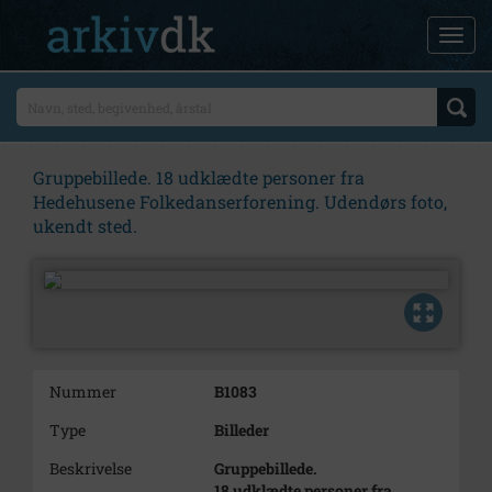
Gruppebillede. 18 udklædte personer fra
Hedehusene Folkedanserforening. Udendørs foto,
ukendt sted.
Nummer
B1083
Type
Billeder
Beskrivelse
Gruppebillede.
18 udklædte personer fra