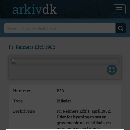
Fr. Reimers Eftf. 1982
Nummer
B20
Type
Billeder
Beskrivelse
Fr. Reimers Eftf.1. april 1982.
Udenfor bygningen ses en
gravemaskine, et stillads, en
varevogn og en tromle.