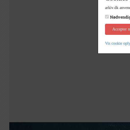
arkiv.dk anvend
Nødvendi
Accepter 
Vis cookie opl