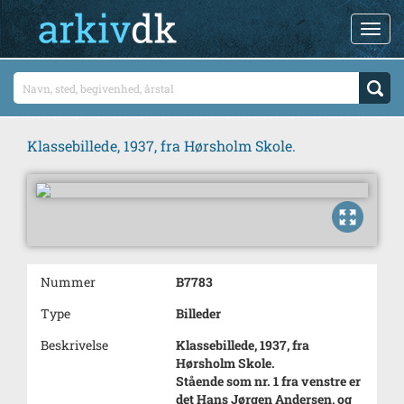
Klassebillede, 1937, fra Hørsholm Skole.
Nummer
B7783
Type
Billeder
Beskrivelse
Klassebillede, 1937, fra
Hørsholm Skole.
Stående som nr. 1 fra venstre er
det Hans Jørgen Andersen, og