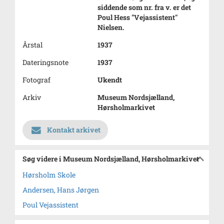
siddende som nr. fra v. er det
Poul Hess "Vejassistent"
Nielsen.
Årstal
1937
Dateringsnote
1937
Fotograf
Ukendt
Arkiv
Museum Nordsjælland,
Hørsholmarkivet
Kontakt arkivet
Søg videre i Museum Nordsjælland, Hørsholmarkivet
Hørsholm Skole
Andersen, Hans Jørgen
Poul Vejassistent