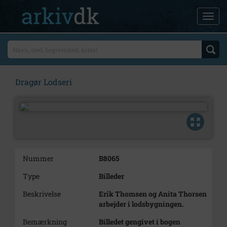
Dragør Lodseri
Nummer
B8065
Type
Billeder
Beskrivelse
Erik Thomsen og Anita Thorsen
arbejder i lodsbygningen.
Bemærkning
Billedet gengivet i bogen