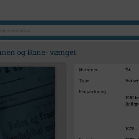
Banen og Bane- vænget
Nummer
E4
Type
Aviser
Bemærkning
1981 b
Boligp
1978 -