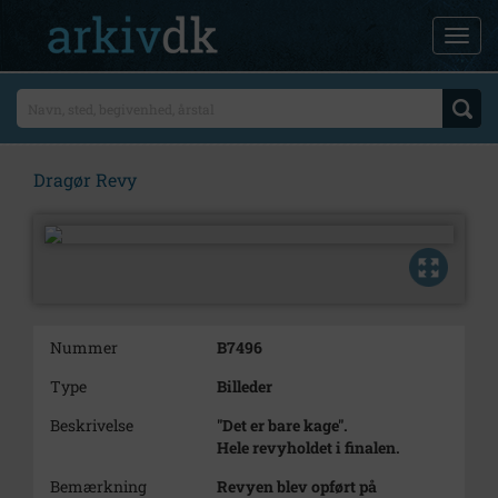
Dragør Revy
Nummer
B7496
Type
Billeder
Beskrivelse
"Det er bare kage".
Hele revyholdet i finalen.
Bemærkning
Revyen blev opført på