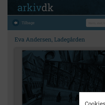
Tilbage
Eva Andersen, Ladegården
Cookies