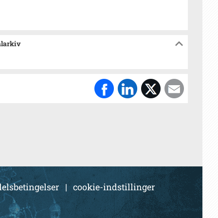
alarkiv
elsbetingelser
|
cookie-indstillinger