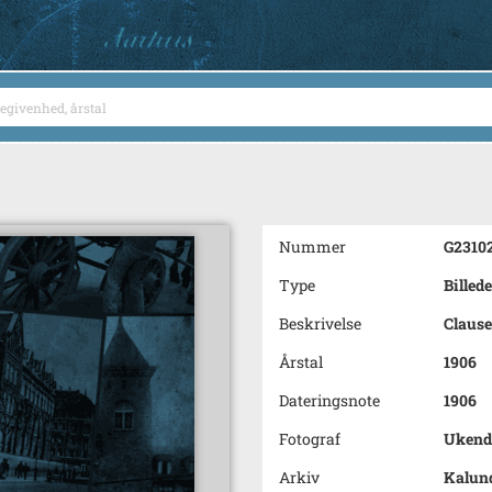
Nummer
G2310
Type
Billede
Beskrivelse
Claus
Årstal
1906
Dateringsnote
1906
Fotograf
Ukend
Arkiv
Kalun