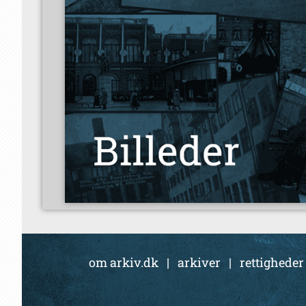
om arkiv.dk
|
arkiver
|
rettigheder