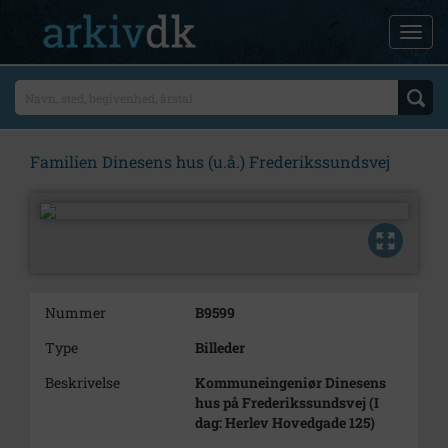
Familien Dinesens hus (u.å.) Frederikssundsvej
Nummer
B9599
Type
Billeder
Beskrivelse
Kommuneingeniør Dinesens
hus på Frederikssundsvej (I
dag: Herlev Hovedgade 125)