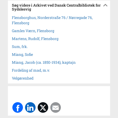
Søg videre i Arkivet ved Dansk Centralbibliotek for
Sydslesvig
Flensborghus, Norderstraße 76 / Nørregade 76,
Flensborg
Gamles Værn, Flensborg
Martens, Rudolf, Flensborg
Sum, frk.
Miang, Sofie
Miang, Jacob (ca. 1850-1934), kaptajn
Fordeling af mad, m.v.
Velgørenhed