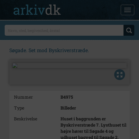
Søgade. Set mod Byskriverstræde.
Nummer
B4975
Type
Billeder
Beskrivelse
Huset i baggrunden er
Byskriverstræde 7. Lysthuset til
højre hører til Søgade 4 og
udhuset bagved til Søgade 2.