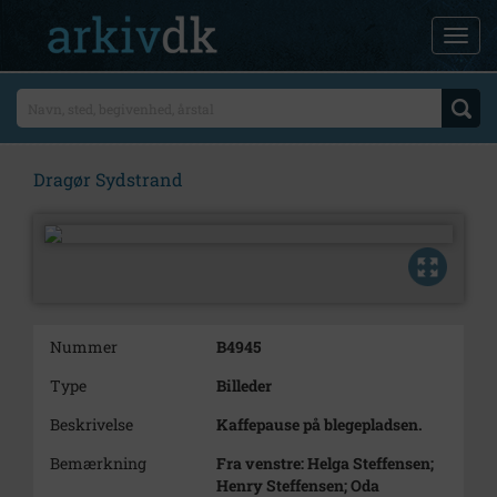
Dragør Sydstrand
Nummer
B4945
Type
Billeder
Beskrivelse
Kaffepause på blegepladsen.
Bemærkning
Fra venstre: Helga Steffensen;
Henry Steffensen; Oda