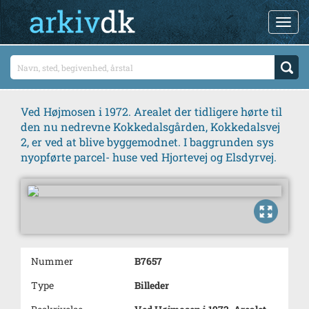
Ved Højmosen i 1972. Arealet der tidligere hørte til
den nu nedrevne Kokkedalsgården, Kokkedalsvej
2, er ved at blive byggemodnet. I baggrunden sys
nyopførte parcel- huse ved Hjortevej og Elsdyrvej.
Nummer
B7657
Type
Billeder