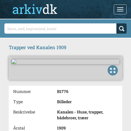
Trapper ved Kanalen 1909
Nummer
B1776
Type
Billeder
Beskrivelse
Kanalen - Huse, trapper,
bådebroer, træer
Årstal
1909