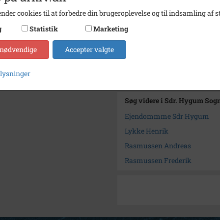
nder cookies til at forbedre din brugeroplevelse og til indsamling af st
Fotograf
ukend
g
Statistik
Marketing
Størrelse
9x14
 nødvendige
Accepter valgte
Arkiv
Sdr. H
Kontakt arkivet
plysninger
Søg videre i Sdr. Hygum Sog
Ejendommme Sdr Hygum
Lykke Henrik
Rasmussen Andreas
Rasmussen Frederik