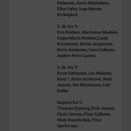
Pedersen, Anita Mikkelsen,
Ellen Søby, Inge Merete
Kirkegård.
2. rk. fra V:
Eva Nielsen, Marianne Madsen,
Signe Marie Nielsen,Linda
Kristensen, Britta Jørgensen,
Doris Andersen, Lene Callesen,
Anders Peter Larsen.
3. rk. fra V:
Ernst Sørensen, Leo Madsen,
Kent ?, Brian Andersen, Bent
Jensen, Per Mortensen, Leif
Keller.
Bagerst fra V:
Thomas Kjærsig, Erik Jensen,
Chris Jensen, Finn Callesen,
Niels Henrik Bak, Finn
Gjerlevsen.