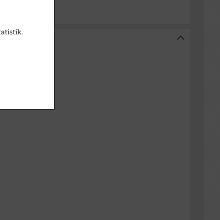
atistik.
iv