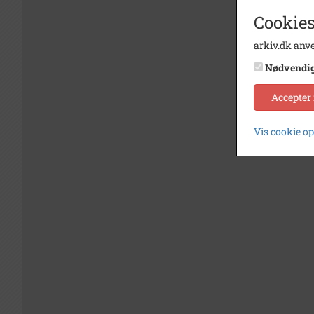
Cookies
arkiv.dk anve
Nødvendi
Accepter
Vis cookie o