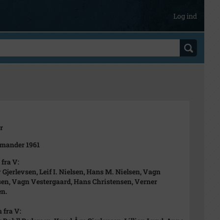
Log ind
r
rmander 1961
 fra V:
v Gjerlevsen, Leif I. Nielsen, Hans M. Nielsen, Vagn
en, Vagn Vestergaard, Hans Christensen, Verner
en.
 fra V: